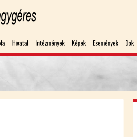
bla
Hivatal
Intézmények
Képek
Események
Dok