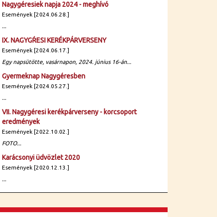
Nagygéresiek napja 2024 - meghívó
Események [2024.06.28.]
...
IX. NAGYGŔESI KERÉKPÁRVERSENY
Események [2024.06.17.]
Egy napsütötte, vasárnapon, 2024. június 16-án...
Gyermeknap Nagygéresben
Események [2024.05.27.]
...
VII. Nagygéresi kerékpárverseny - korcsoport
eredmények
Események [2022.10.02.]
FOTO...
Karácsonyi üdvözlet 2020
Események [2020.12.13.]
...