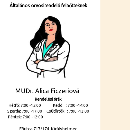
Általános orvosirendelő felnőtteknek
MUDr. Alica Ficzeriová
Rendelési órák
Hétfő: 7:00 -15:00 Kedd : 7:00 -14:00
Szerda: 7:00 -17:00 Csütörtök : 7:00 -12:00
Péntek: 7:00 -12:00
Főutca 717/174, Királyhelmec