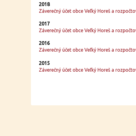
2018
Záverečný účet obce Veľký Horeš a rozpočt
2017
Záverečný účet obce Veľký Horeš a rozpočt
2016
Záverečný účet obce Veľký Horeš a rozpočt
2015
Záverečný účet obce Veľký Horeš a rozpočt