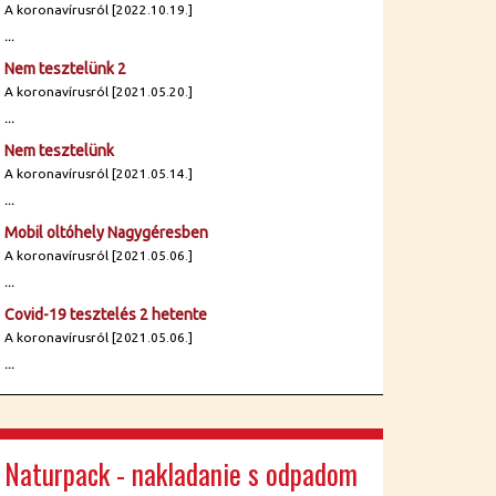
A koronavírusról [2022.10.19.]
...
Nem tesztelünk 2
A koronavírusról [2021.05.20.]
...
Nem tesztelünk
A koronavírusról [2021.05.14.]
...
Mobil oltóhely Nagygéresben
A koronavírusról [2021.05.06.]
...
Covid-19 tesztelés 2 hetente
A koronavírusról [2021.05.06.]
...
Naturpack - nakladanie s odpadom