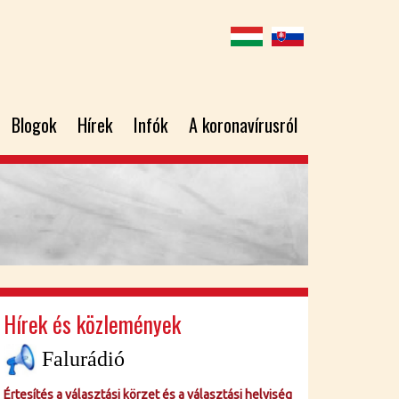
Blogok
Hírek
Infók
A koronavírusról
Hírek és közlemények
Falurádió
Értesítés a választási körzet és a választási helyiség