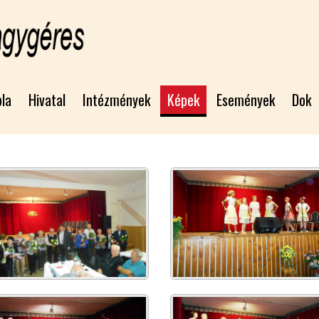
bla
Hivatal
Intézmények
Képek
Események
Dok