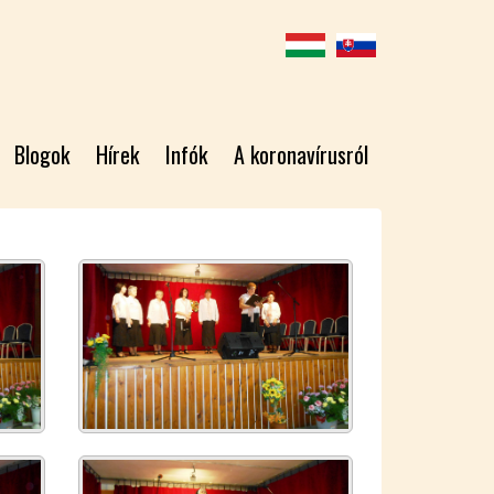
Blogok
Hírek
Infók
A koronavírusról