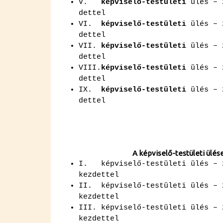
V.
kép­vi­se­lő-tes­tü­le­ti
ülés – 2
det­tel
VI.
kép­vi­se­lő-tes­tü­le­ti
ülés – 
det­tel
VII.
kép­vi­se­lő-tes­tü­le­ti
ülés – 
det­tel
VI­II.
kép­vi­se­lő-tes­tü­le­ti
ülés – 
det­tel
IX.
kép­vi­se­lő-tes­tü­le­ti
ülés – 
det­tel
A kép­vi­se­lő-tes­tü­le­ti ülé
I. kép­vi­se­lő-tes­tü­le­ti ülé
kez­det­tel
II. kép­vi­se­lő-tes­tü­le­ti ülé
kez­det­tel
III. kép­vi­se­lő-tes­tü­le­ti ülé
kez­det­tel