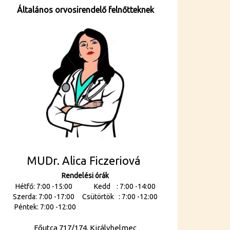
Általános orvosirendelő felnőtteknek
MUDr. Alica Ficzeriová
Rendelési órák
Hétfő: 7:00 -15:00 Kedd : 7:00 -14:00
Szerda: 7:00 -17:00 Csütörtök : 7:00 -12:00
Péntek: 7:00 -12:00
Főutca 717/174, Királyhelmec