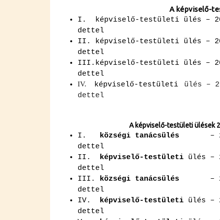
A kép­vi­se­lő-te
I. kép­vi­se­lő-tes­tü­le­ti ülés 
det­tel
II. kép­vi­se­lő-tes­tü­le­ti ülés –
det­tel
III.kép­vi­se­lő-tes­tü­le­ti ülés
det­tel
IV.
kép­vi­se­lő-tes­tü­le­ti
ülés – 2
det­tel
A kép­vi­se­lő-tes­tü­le­ti ülé­sek 20
I.
köz­sé­gi ta­nács­ülés
– 2025 
det­tel
II.
kép­vi­se­lő-tes­tü­le­ti
ülés – 
det­tel
III.
köz­sé­gi ta­nács­ülés
– 2025 
det­tel
IV.
kép­vi­se­lő-tes­tü­le­ti
ülés – 
det­tel