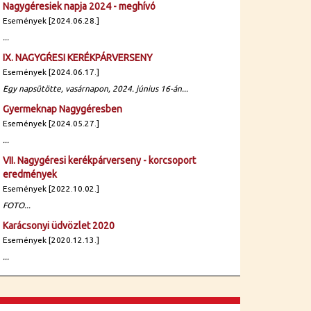
Nagygéresiek napja 2024 - meghívó
Események [2024.06.28.]
...
IX. NAGYGŔESI KERÉKPÁRVERSENY
Események [2024.06.17.]
Egy napsütötte, vasárnapon, 2024. június 16-án...
Gyermeknap Nagygéresben
Események [2024.05.27.]
...
VII. Nagygéresi kerékpárverseny - korcsoport
eredmények
Események [2022.10.02.]
FOTO...
Karácsonyi üdvözlet 2020
Események [2020.12.13.]
...