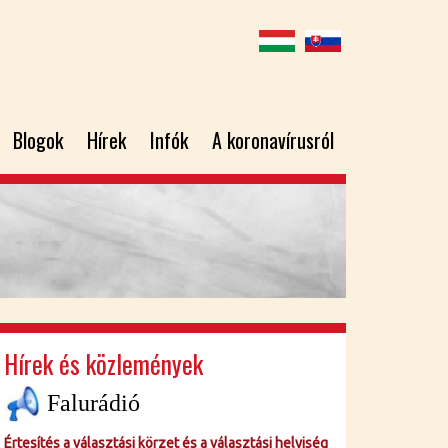
Blogok
Hírek
Infók
A koronavírusról
Hírek és közlemények
Falurádió
Értesítés a választási körzet és a választási helyiség