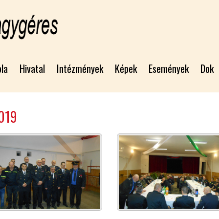
bla
Hivatal
Intézmények
Képek
Események
Dok
2019