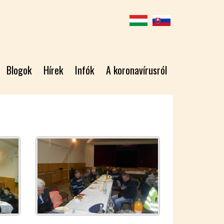
Blogok
Hírek
Infók
A koronavírusról