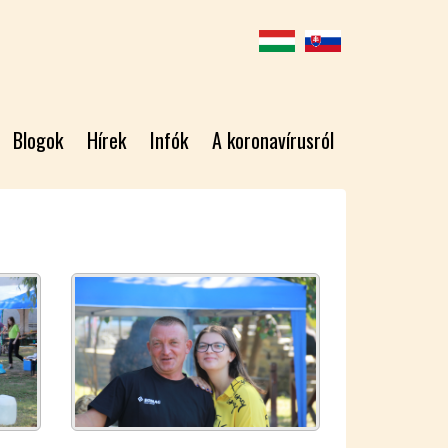
Blogok
Hírek
Infók
A koronavírusról