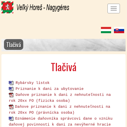
Men
megj
Tlačivá
Tlačivá
Rybársky lístok
Priznanie k dani za ubytovanie
Daňove priznanie k dani z nehnuteľnosti na
rok 20xx FO (fizicka osoba)
Daňove priznanie k dani z nehnuteľnosti na
rok 20xx PO (právnícka osoba)
Oznámenie daňovníka správcovi dane o vzniku
daňovej povinnosti k dani za nevýherné hracie