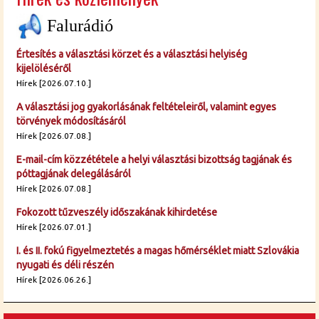
Falurádió
Értesítés a választási körzet és a választási helyiség
kijelöléséről
Hírek [2026.07.10.]
A választási jog gyakorlásának feltételeiről, valamint egyes
törvények módosításáról
Hírek [2026.07.08.]
E-mail-cím közzététele a helyi választási bizottság tagjának és
póttagjának delegálásáról
Hírek [2026.07.08.]
Fokozott tűzveszély időszakának kihirdetése
Hírek [2026.07.01.]
I. és II. fokú figyelmeztetés a magas hőmérséklet miatt Szlovákia
nyugati és déli részén
Hírek [2026.06.26.]