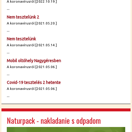
A koronavírusról [2022.10.19.]
...
Nem tesztelünk 2
A koronavírusról [2021.05.20.]
...
Nem tesztelünk
A koronavírusról [2021.05.14.]
...
Mobil oltóhely Nagygéresben
A koronavírusról [2021.05.06.]
...
Covid-19 tesztelés 2 hetente
A koronavírusról [2021.05.06.]
...
Naturpack - nakladanie s odpadom