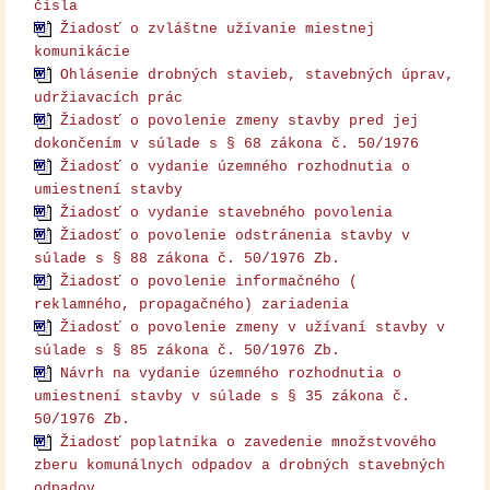
čísla
Žiadosť o zvláštne užívanie miestnej
komunikácie
Ohlásenie drobných stavieb, stavebných úprav,
udržiavacích prác
Žiadosť o povolenie zmeny stavby pred jej
dokončením v súlade s § 68 zákona č. 50/1976
Žiadosť o vydanie územného rozhodnutia o
umiestnení stavby
Žiadosť o vydanie stavebného povolenia
Žiadosť o povolenie odstránenia stavby v
súlade s § 88 zákona č. 50/1976 Zb.
Žiadosť o povolenie informačného (
reklamného, propagačného) zariadenia
Žiadosť o povolenie zmeny v užívaní stavby v
súlade s § 85 zákona č. 50/1976 Zb
.
Návrh na vydanie územného rozhodnutia o
umiestnení stavby v súlade s § 35 zákona č.
50/1976 Zb.
Žiadosť poplatníka o zavedenie množstvového
zberu komunálnych odpadov a drobných stavebných
odpadov