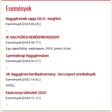
Események
Nagygéresiek napja 2024 - meghívó
Események [2024.06.28.]
...
IX. NAGYGŔESI KERÉKPÁRVERSENY
Események [2024.06.17.]
Egy napsütötte, vasárnapon, 2024. június 16-án...
Gyermeknap Nagygéresben
Események [2024.05.27.]
...
VII. Nagygéresi kerékpárverseny - korcsoport eredmények
Események [2022.10.02.]
FOTO...
Karácsonyi üdvözlet 2020
Események [2020.12.13.]
...