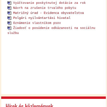
Vyúčtovanie poskytnutej dotácie za rok
Návrh na zrušenie trvalého pobytu
Matričný úrad - Evidenca obyvateľstva
Polgári nyilvántartási hivatal
Oznámenie vlastníkom psov
Žiadosť o posúdenie odkázanosti na sociálnu
službu
Hírek és közlemények