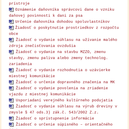
prístroje
Oznámenie daňovníka správcovi dane o vzniku
daňovej povinnosti k dani za psa
Určenie daňovníka dohodou spoluvlastníkov
Žiadosť o poskytnutie prostriedkov z rozpočtu
obce
Žiadosť o vydanie súhlasu na užívanie malého
zdroja znečisťovania ovzdušia
Žiadosť o vydanie na stavbu MZZO, zmenu
stavby, zmenu paliva alebo zmeny technolog.
zariadenia
Žiadosť o vydanie rozhodnutia o uzávierke
miestnej komunikácie
Žiadosť o určenie dopravného značenia na MK
Žiadosť o vydanie povolenia na zriadenie
vjazdu z miestnej komunikácie
Usporiadaní verejného kultúrneho podujatia
Žiadosť o vydanie súhlasu na výrub dreviny v
zmysle § 47 ods.3) zák.č. 543/2002 Z.z.
Žiadosť o sprístupnenie informácie
Žiadosť o určenie súpisného – orientačného