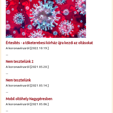
Értesítés - a tőketerebesi kórház újra kezdi az oltásokat
A koronavírusról [2022.10.19.]
...
Nem tesztelünk 2
A koronavírusról [2021.05.20.]
...
Nem tesztelünk
A koronavírusról [2021.05.14.]
...
Mobil oltóhely Nagygéresben
A koronavírusról [2021.05.06.]
...