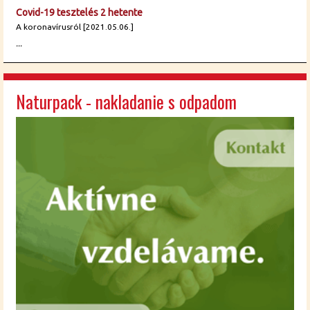
Covid-19 tesztelés 2 hetente
A koronavírusról [2021.05.06.]
...
Naturpack - nakladanie s odpadom