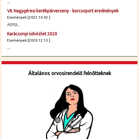
...
VII. Nagygéresi kerékpárverseny - korcsoport eredmények
Események [2022.10.02.]
FOTO...
Karácsonyi üdvözlet 2020
Események [2020.12.13.]
...
Általános orvosirendelő felnőtteknek