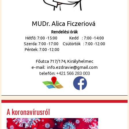
MUDr. Alica Ficzeriová
Rendelési órák
Hétfő: 7:00 -15:00 Kedd : 7:00 -14:00
Szerda: 7:00 -17:00 Csütörtök : 7:00 -12:00
Péntek: 7:00 -12:00
Főutca 717/174, Királyhelmec
e-mail: info.ezdravie@gmail.com
telefón:
+421 566 283 003
A koronavírusról