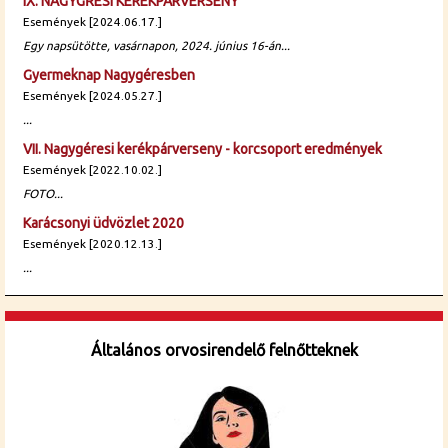
IX. NAGYGŔESI KERÉKPÁRVERSENY
Események [2024.06.17.]
Egy napsütötte, vasárnapon, 2024. június 16-án...
Gyermeknap Nagygéresben
Események [2024.05.27.]
...
VII. Nagygéresi kerékpárverseny - korcsoport eredmények
Események [2022.10.02.]
FOTO...
Karácsonyi üdvözlet 2020
Események [2020.12.13.]
...
Általános orvosirendelő felnőtteknek