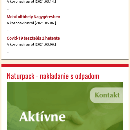
A koronavírusról [2021.05.14.]
...
Mobil oltóhely Nagygéresben
A koronavírusról [2021.05.06.]
...
Covid-19 tesztelés 2 hetente
A koronavírusról [2021.05.06.]
...
Naturpack - nakladanie s odpadom