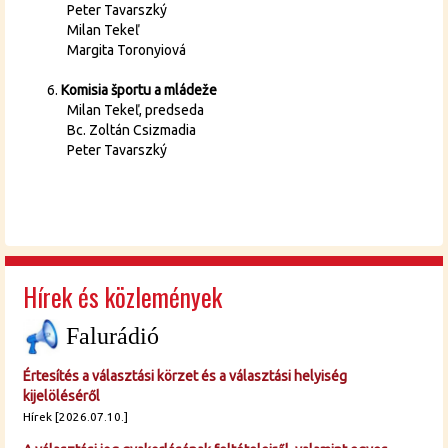
Peter Tavarszký
Milan Tekeľ
Margita Toronyiová
Komisia športu a mládeže
Milan Tekeľ, predseda
Bc. Zoltán Csizmadia
Peter Tavarszký
Hírek és közlemények
Falurádió
Értesítés a választási körzet és a választási helyiség
kijelöléséről
Hírek [2026.07.10.]