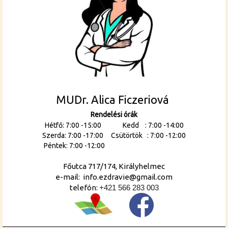
MUDr. Alica Ficzeriová
Rendelési órák
Hétfő: 7:00 -15:00 Kedd : 7:00 -14:00
Szerda: 7:00 -17:00 Csütörtök : 7:00 -12:00
Péntek: 7:00 -12:00
Főutca 717/174, Királyhelmec
e-mail: info.ezdravie@gmail.com
telefón:
+421 566 283 003